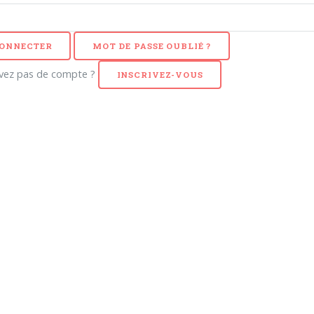
CONNECTER
MOT DE PASSE OUBLIÉ ?
avez pas de compte ?
INSCRIVEZ-VOUS